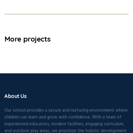
More projects
About Us
Our school provides a secure and nurturing environment where
children can learn and grow with confidence. With a team of
experienced educators, modern facilities, engaging curriculum,
and outdoor play areas, we prioritize the holistic development