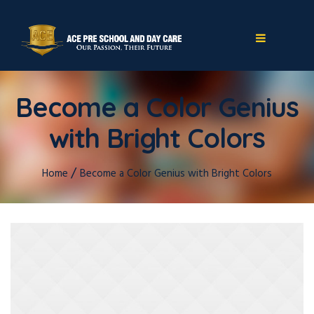
Become a Color Genius
with Bright Colors
/
Home
Become a Color Genius with Bright Colors