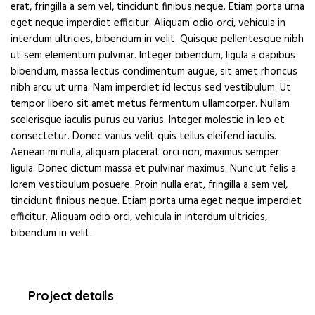
erat, fringilla a sem vel, tincidunt finibus neque. Etiam porta urna
eget neque imperdiet efficitur. Aliquam odio orci, vehicula in
interdum ultricies, bibendum in velit. Quisque pellentesque nibh
ut sem elementum pulvinar. Integer bibendum, ligula a dapibus
bibendum, massa lectus condimentum augue, sit amet rhoncus
nibh arcu ut urna. Nam imperdiet id lectus sed vestibulum. Ut
tempor libero sit amet metus fermentum ullamcorper. Nullam
scelerisque iaculis purus eu varius. Integer molestie in leo et
consectetur. Donec varius velit quis tellus eleifend iaculis.
Aenean mi nulla, aliquam placerat orci non, maximus semper
ligula. Donec dictum massa et pulvinar maximus. Nunc ut felis a
lorem vestibulum posuere. Proin nulla erat, fringilla a sem vel,
tincidunt finibus neque. Etiam porta urna eget neque imperdiet
efficitur. Aliquam odio orci, vehicula in interdum ultricies,
bibendum in velit.
Project details